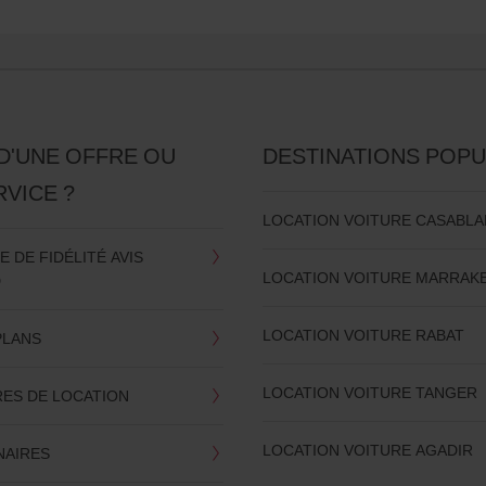
D'UNE OFFRE OU
DESTINATIONS POPU
RVICE ?
LOCATION VOITURE CASABL
DE FIDÉLITÉ AVIS
LOCATION VOITURE MARRAK
D
LOCATION VOITURE RABAT
PLANS
LOCATION VOITURE TANGER
RES DE LOCATION
LOCATION VOITURE AGADIR
NAIRES