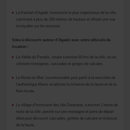
La Kasbah d’Agadir, monument le plus majestueux de la ville,
culminant à plus de 200 mètres de hauteur et offrant une vue
incroyable sur les environs.
Sites à découvrir autour d’Agadir avec votre véhicule de
location :
La Vallée du Paradis, située à environ 60 km de la ville, où se
côtoient montagnes, cascades et gorges de calcaire,
La Route du Miel, incontournable pour partir à la rencontre de
l’authentique Maroc et admirer la richesse de la faune et de la
flore locale,
Le village d’Immouzer des Ida-Outanane, à environ 1 heure de
route de la ville, perché sur une montagne et point de départ
idéal pour découvrir cascades, grottes de calcaire et richesse
de la faune,