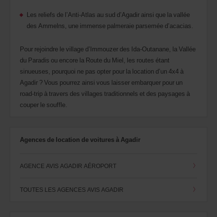
Les reliefs de l’Anti-Atlas au sud d’Agadir ainsi que la vallée
des Ammelns, une immense palmeraie parsemée d’acacias.
Pour rejoindre le village d’Immouzer des Ida-Outanane, la Vallée
du Paradis ou encore la Route du Miel, les routes étant
sinueuses, pourquoi ne pas opter pour la location d’un 4x4 à
Agadir ? Vous pourrez ainsi vous laisser embarquer pour un
road-trip à travers des villages traditionnels et des paysages à
couper le souffle.
Agences de location de voitures à Agadir
AGENCE AVIS AGADIR AÉROPORT
TOUTES LES AGENCES AVIS AGADIR