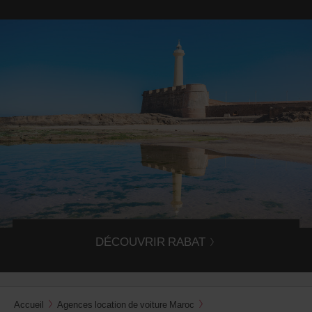
Découvrez Rabat
Explorez Rabat et ses alentours grâce à la location d'une
voiture dans l'agence Avis Rabat.
DÉCOUVRIR RABAT
Accueil
Agences location de voiture Maroc