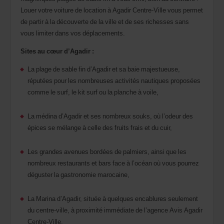
Louer votre voiture de location à Agadir Centre-Ville vous permet
de partir à la découverte de la ville et de ses richesses sans
vous limiter dans vos déplacements.
Sites au cœur d’Agadir :
La plage de sable fin d’Agadir et sa baie majestueuse,
réputées pour les nombreuses activités nautiques proposées
comme le surf, le kit surf ou la planche à voile,
La médina d’Agadir et ses nombreux souks, où l’odeur des
épices se mélange à celle des fruits frais et du cuir,
Les grandes avenues bordées de palmiers, ainsi que les
nombreux restaurants et bars face à l’océan où vous pourrez
déguster la gastronomie marocaine,
La Marina d’Agadir, située à quelques encablures seulement
du centre-ville, à proximité immédiate de l’agence Avis Agadir
Centre-Ville,