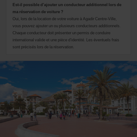
Est-il possible d’ajouter un conducteur additionnel lors de
ma réservation de voiture ?
Oui, lors de la location de votre voiture à Agadir Centre-Ville,
vous pouvez ajouter un ou plusieurs conducteurs additionnels.
Chaque conducteur doit présenter un permis de conduire
international valide et une pièce d’identité. Les éventuels frais
sont précisés lors de la réservation.
Louer un 4x4 à Agadir
Partez à la découverte d'Agadir grâce à la location d'un
4x4 dans l'agence Avis Agadir.