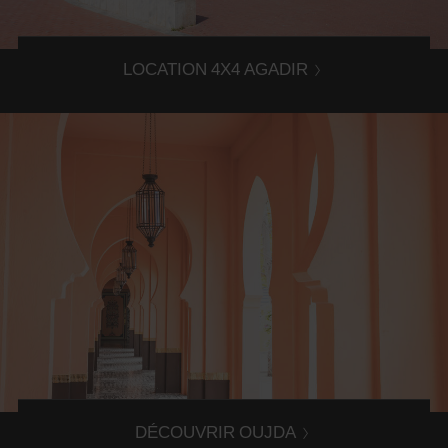
LOCATION 4X4 AGADIR
Découvrez Oujda
Explorez Oujda et ses alentours grâce à la location d'une
voiture dans l'agence Avis Oujda.
DÉCOUVRIR OUJDA