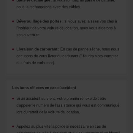
nous la rechargerons avec des câbles.
Déverouillage des portes
: si vous avez laissés vos clés à
l'intérieur de votre voiture de location, nous vous aiderons à
son ouverture.
Livraison de carburant
: En cas de panne sèche, nous nous
occupons de vous livrer du carburant (il faudra alors compter
des frais de carburant).
Les bons réflexes en cas d'accident
Si un accident survient, votre premier réflexe doit être
d'appeler le numéro de l'assistance qui vous est communiqué
lors du retrait de la voiture de location.
Appelez au plus vite la police si nécessaire en cas de
dommages causés à des tiers et/ou les urgences si un blessé