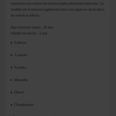
expérience en voiture de location particulièrement plaisante. Ce
modèle est à retrouver également dans nos agences de location
de voiture au Maroc.
Âge minimum requis : 25 ans
Validité de permis : 2 ans
5 places
3 valises
5 portes
Manuelle
Diesel
Climatisation