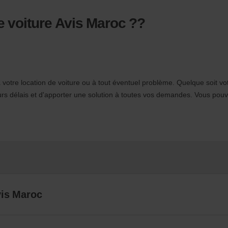
e voiture Avis Maroc ??
à votre location de voiture ou à tout éventuel problème. Quelque soit v
rs délais et d'apporter une solution à toutes vos demandes. Vous pou
vis Maroc