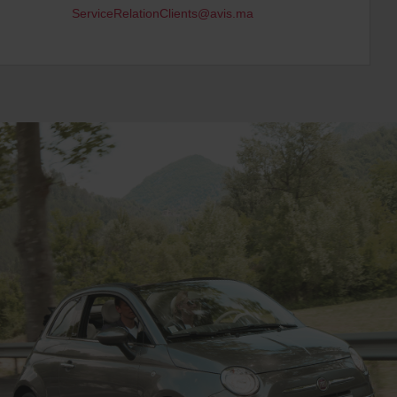
ServiceRelationClients@avis.ma