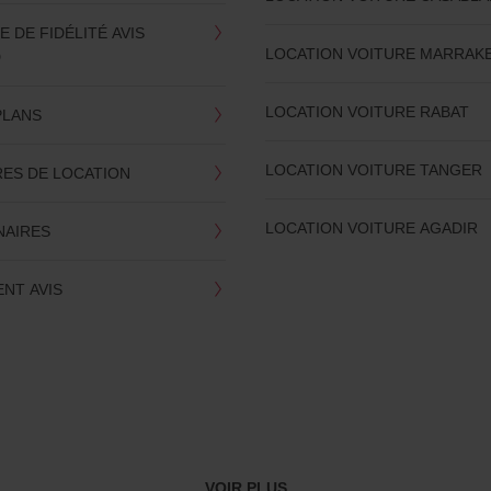
DE FIDÉLITÉ AVIS
LOCATION VOITURE MARRAK
D
LOCATION VOITURE RABAT
PLANS
LOCATION VOITURE TANGER
RES DE LOCATION
LOCATION VOITURE AGADIR
NAIRES
NT AVIS
VOIR PLUS