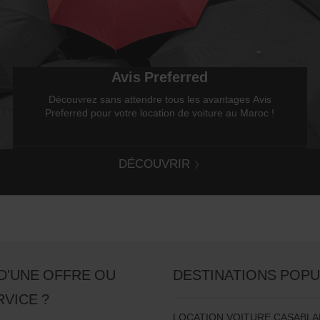
Avis Preferred
Découvrez sans attendre tous les avantages Avis
Preferred pour votre location de voiture au Maroc !
DÉCOUVRIR
D'UNE OFFRE OU
DESTINATIONS POPU
RVICE ?
LOCATION VOITURE CASABL