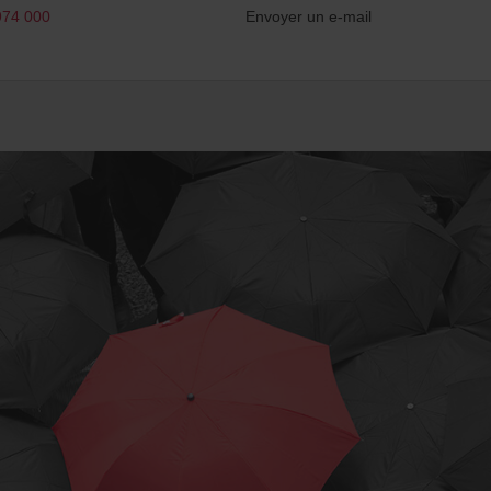
974 000
Envoyer un e-mail