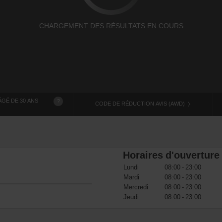
CHARGEMENT DES RÉSULTATS EN COURS
GÉ DE 30 ANS
?
CODE DE RÉDUCTION AVIS (AWD)
Horaires d'ouverture
Lundi
08:00 - 23:00
Mardi
08:00 - 23:00
Mercredi
08:00 - 23:00
Jeudi
08:00 - 23:00