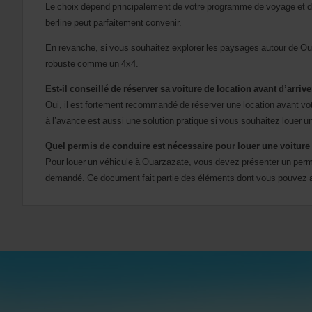
Le choix dépend principalement de votre programme de voyage et des c
berline peut parfaitement convenir.
En revanche, si vous souhaitez explorer les paysages autour de Oua
robuste comme un 4x4.
Est-il conseillé de réserver sa voiture de location avant d’arriv
Oui, il est fortement recommandé de réserver une location avant votr
à l’avance est aussi une solution pratique si vous souhaitez louer un
Quel permis de conduire est nécessaire pour louer une voiture
Pour louer un véhicule à Ouarzazate, vous devez présenter un permi
demandé. Ce document fait partie des éléments dont vous pouvez avo