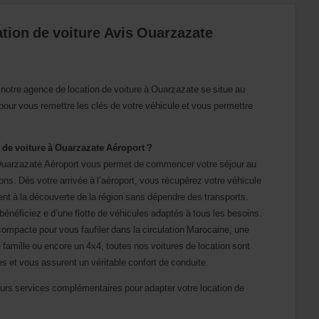
ation de voiture Avis Ouarzazate
 notre agence de location de voiture à Ouarzazate se situe au
pour vous remettre les clés de votre véhicule et vous permettre
 de voiture à Ouarzazate Aéroport ?
à Ouarzazate Aéroport vous permet de commencer votre séjour au
ns. Dès votre arrivée à l’aéroport, vous récupérez votre véhicule
nt à la découverte de la région sans dépendre des transports.
bénéficiez e d’une flotte de véhicules adaptés à tous les besoins.
ompacte pour vous faufiler dans la circulation Marocaine, une
 famille ou encore un 4x4, toutes nos voitures de location sont
s et vous assurent un véritable confort de conduite.
urs services complémentaires pour adapter votre location de