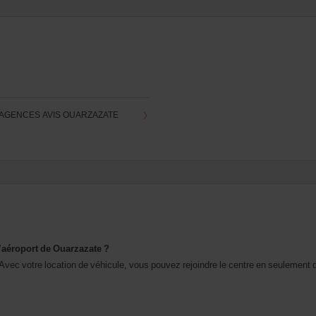
 AGENCES AVIS OUARZAZATE
l’aéroport de Ouarzazate ?
t. Avec votre location de véhicule, vous pouvez rejoindre le centre en seuleme