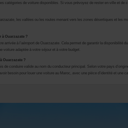
atégories de voiture disponibles. Si vous prévoyez de rester en ville et de cir
rzazate, les vallées ou les routes menant vers les zones désertiques et les mo
er à Ouarzazate ?
e arrivée à l’aéroport de Ouarzazate. Cela permet de garantir la disponibilité d
e voiture adaptée à votre séjour et à votre budget.
 à Ouarzazate ?
s de conduire valide au nom du conducteur principal. Selon votre pays d’origine
ir besoin pour louer une voiture au Maroc, avec une pièce d’identité et une ca