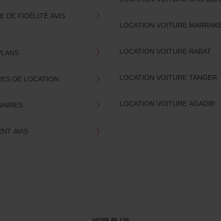
DE FIDÉLITÉ AVIS
LOCATION VOITURE MARRAK
D
LOCATION VOITURE RABAT
PLANS
LOCATION VOITURE TANGER
RES DE LOCATION
LOCATION VOITURE AGADIR
NAIRES
NT AVIS
VOIR PLUS