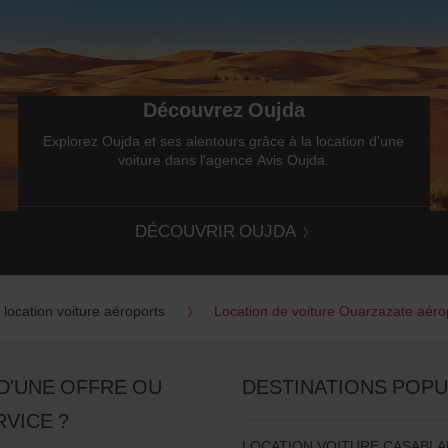
Découvrez Oujda
Explorez Oujda et ses alentours grâce à la location d'une
voiture dans l'agence Avis Oujda.
DÉCOUVRIR OUJDA
location voiture aéroports
Location de voiture Ouarzazate aéro
D'UNE OFFRE OU
DESTINATIONS POPU
RVICE ?
LOCATION VOITURE CASABL