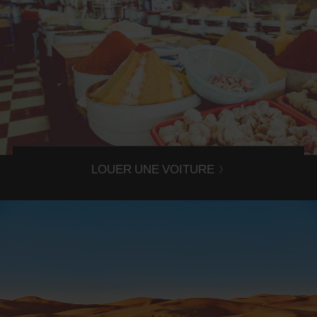
Avis Oujda
Réservez en toute simplicité votre location de voiture à
Oujda avec Avis Maroc !
LOUER UNE VOITURE