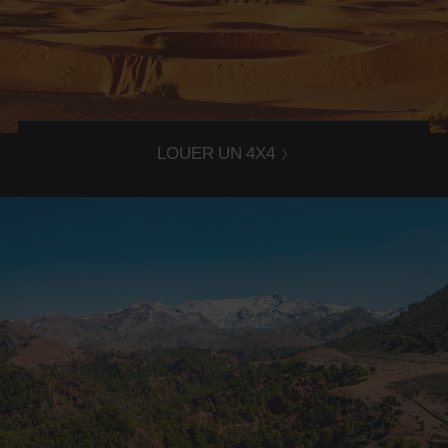
Location 4x4 Maroc
Vous avez besoin d'une location de 4x4 au Maroc pour
quelques jours ou plus ? Avis est là pour vous !
LOUER UN 4X4
Agences location aéroports
Vous souhaitez louer une voiture directement à l'aéroport
? C'est possible avec Avis Maroc !