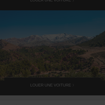
Road trip au Maroc
Grâce à votre voiture de location, partez en road-trip au
Maroc en toute autonomie !
LOUER UNE VOITURE