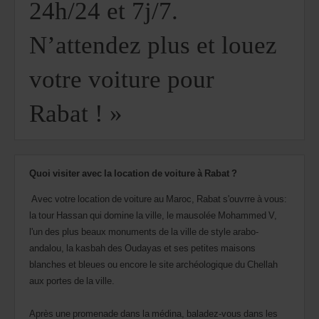
24h/24 et 7j/7.
dans
votre
agence.
N’attendez plus et louez
votre voiture pour
Rabat ! »
Quoi visiter avec la location de voiture à Rabat ?
Avec votre location de voiture au Maroc, Rabat s'ouvrre à vous:
la tour Hassan qui domine la ville, le mausolée Mohammed V,
l'un des plus beaux monuments de la ville de style arabo-
andalou, la kasbah des Oudayas et ses petites maisons
blanches et bleues ou encore le site archéologique du Chellah
aux portes de la ville.
Après une promenade dans la médina, baladez-vous dans les