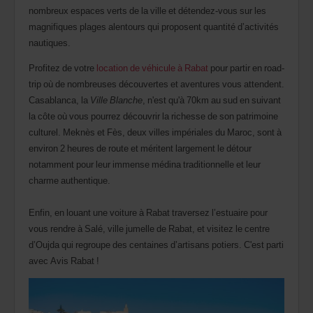
nombreux espaces verts de la ville et détendez-vous sur les
magnifiques plages alentours qui proposent quantité d’activités
nautiques.
Profitez de votre
location de véhicule à Rabat
pour partir en road-
trip où de nombreuses découvertes et aventures vous attendent.
Casablanca, la
Ville Blanche
, n'est qu'à 70km au sud en suivant
la côte où vous pourrez découvrir la richesse de son patrimoine
culturel. Meknès et Fès, deux villes impériales du Maroc, sont à
environ 2 heures de route et méritent largement le détour
notamment pour leur immense médina traditionnelle et leur
charme authentique.
Enfin, en louant une voiture à Rabat traversez l’estuaire pour
vous rendre à Salé, ville jumelle de Rabat, et visitez le centre
d’Oujda qui regroupe des centaines d’artisans potiers. C'est parti
avec Avis Rabat !