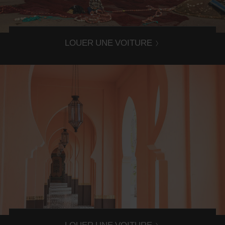
Maroc est la solution !
LOUER UNE VOITURE
Louer une voiture à Oujda
Pour découvrir Oujda, la location de voiture avec Avis
Maroc est la solution !
LOUER UNE VOITURE