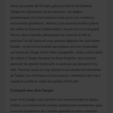
Situé aux portes de l’Europe grâce au Detroit de Gibraltar,
Tanger est réputé pour sa vie nocturne, ses plages
paradisiaques à la mer turquoise mais aussi ses nombreux
monuments grandioses. Admirez son ancienne médina pleine
de ruelles et maisons traditionnelles, le petit Socco et le grand
Socco, deux marchés pittoresques au cœur de la ville et
proches l’un de l’autre où vous pourrez déguster les spécialités
locales, ou encore la Kasbah qui propose une vue imprenable
sur le port de Tanger et les côtes espagnoles. Grâce à la location
de voiture à Tanger Aéroport ou Zone Franche, vous pourrez
parcourir les grands boulevards et avenues qui desservent la
ville. Poussez jusqu’au Cap Spartel à une dizaine de kilomètres
de Tanger, lieu mythique où vous pourrez contempler une vue à
couper le souffle et visiter les grottes d’Hercule!
C'est parti avec Avis Tanger!
Avec Avis Tanger, vous profitez d’un service simple et rapide,
d’offres sur mesure et de voitures parfaitement entretenues pour
vivre une expérience de conduite agréable et sans contrainte.