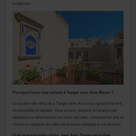
dans
exigences.
votre
agence.
Pourquoi louer une voiture à Tanger avec Avis Maroc ?
La location de véhicule à Tanger avec Avis vous garantit facilité,
accessibilité et rapidité. Vous pouvez réserver à l’avance par
téléphone ou directement sur notre site web, comparer les prix et
choisir la catégorie de véhicule la mieux adaptée à vos besoins.
Quel que soit votre choix, avec Avis Tanger vous êtes