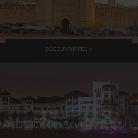
Découvrez Fès
Explorez Fès et ses alentours grâce à la location d'une
voiture dans l'agence Avis Fès.
DÉCOUVRIR FÈS
Découvrez Agadir
Explorez Agadir et ses alentours grâce à la location d'une