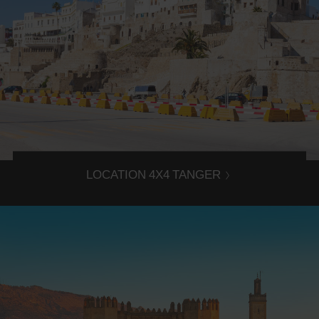
Louer un 4x4 à Tanger
Partez à la découverte de Tanger grâce à la location d'un
4x4 dans l'agence Avis Tanger.
LOCATION 4X4 TANGER