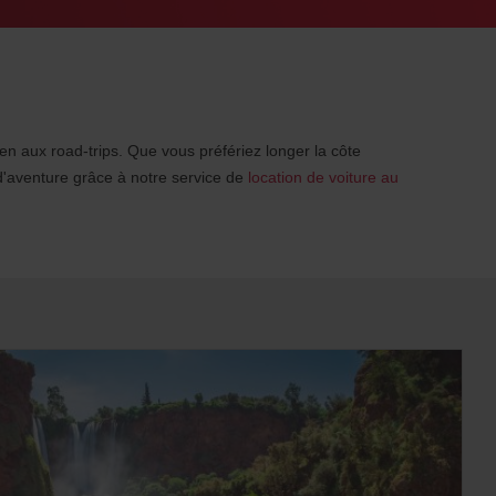
ien aux road-trips. Que vous préfériez longer la côte
d'aventure grâce à notre service de
location de voiture au