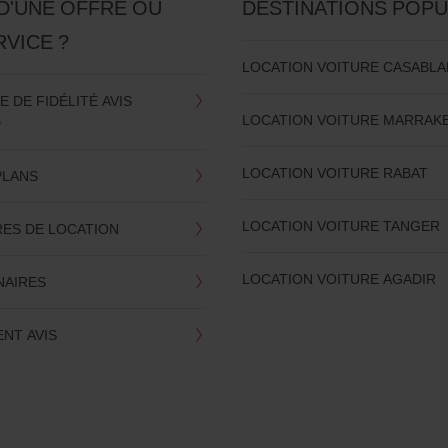
D'UNE OFFRE OU
DESTINATIONS POPU
RVICE ?
LOCATION VOITURE CASABL
DE FIDÉLITÉ AVIS
LOCATION VOITURE MARRAK
D
LOCATION VOITURE RABAT
PLANS
LOCATION VOITURE TANGER
RES DE LOCATION
LOCATION VOITURE AGADIR
NAIRES
NT AVIS