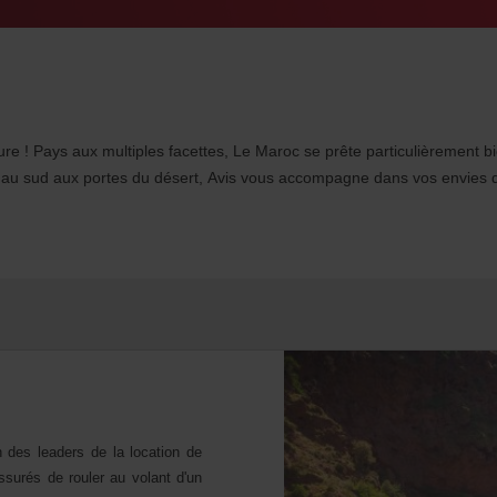
ure ! Pays aux multiples facettes, Le Maroc se prête particulièrement b
re au sud aux portes du désert, Avis vous accompagne dans vos envies 
n des leaders de la location de
surés de rouler au volant d'un