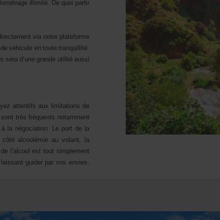
lométrage illimité. De quoi partir
directement via notre plateforme
e véhicule en toute tranquillité.
us sera d’une grande utilité aussi
.
yez attentifs aux limitations de
s sont très fréquents notamment
 à la négociation.
Le port de la
 côté alcoolémie au volant, la
de l’alcool est tout simplement
 laissant guider par vos envies.