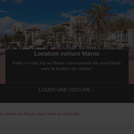
Location voiture Maroc
Faire un road trip au Maroc n'aura jamais été aussi facile
avec la location de voiture !
LOUER UNE VOITURE
e voiture au Maroc pour faire un road-trip