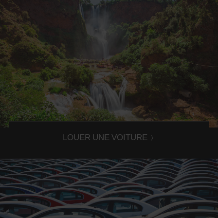
Road trip au Maroc
Partez sur les routes du Maroc oriental et découvrez ses
somptueux paysages !
LOUER UNE VOITURE