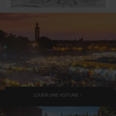
Les médinas marocaines
Découvrez l'histoire du royaume en louant une voiture au
Maroc avec Avis !
LOUER UNE VOITURE