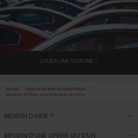
Voiture de location Maroc
Vous avez besoin d'une voiture de location pour quelques
jours ou plus ? Avis est là pour vous !
LOUER UNE VOITURE
Accueil
Agences location de voiture Maroc
Découvrir le Maroc avec la location de voiture
BESOIN D'AIDE ?
BESOIN D'UNE OFFRE OU D'UN