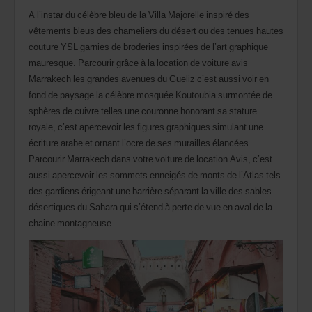
agence.
A l’instar du célèbre bleu de la Villa Majorelle inspiré des
vêtements bleus des chameliers du désert ou des tenues hautes
couture YSL garnies de broderies inspirées de l’art graphique
mauresque. Parcourir grâce à la location de voiture avis
Marrakech les grandes avenues du Gueliz c’est aussi voir en
fond de paysage la célèbre mosquée Koutoubia surmontée de
sphères de cuivre telles une couronne honorant sa stature
royale, c’est apercevoir les figures graphiques simulant une
écriture arabe et ornant l’ocre de ses murailles élancées.
Parcourir Marrakech dans votre voiture de location Avis, c’est
aussi apercevoir les sommets enneigés de monts de l’Atlas tels
des gardiens érigeant une barrière séparant la ville des sables
désertiques du Sahara qui s’étend à perte de vue en aval de la
chaine montagneuse.