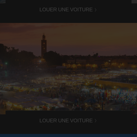
LOUER UNE VOITURE
Louer une voiture à Marrakech
Avis Marrakech est le spécialiste de la location de voiture
à Marrakech et dans tout le Royaume Marocain !
LOUER UNE VOITURE