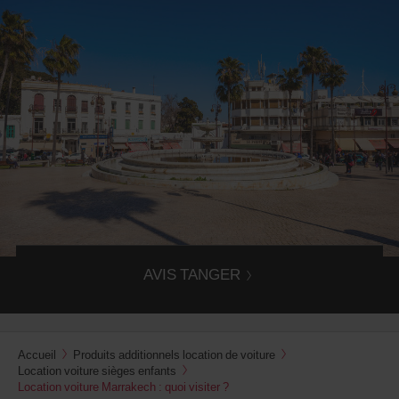
Location voiture Tanger
Les agences Avis Tanger vous accueille directement à
l'aéroport ou en centre-ville pour vous remettre les clés
de votre voiture de location !
AVIS TANGER
Accueil
Produits additionnels location de voiture
Location voiture sièges enfants
Location voiture Marrakech : quoi visiter ?