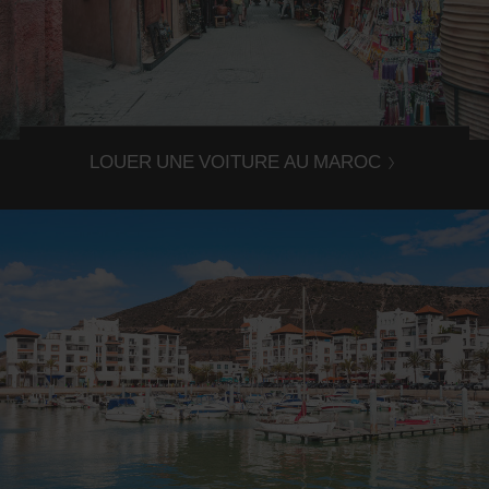
Réservation Avis Maroc
En ligne ou en agence, la réservation d'une voiture de
location est simple et rapide avec Avis Maroc !
LOUER UNE VOITURE AU MAROC
Conduite avec Avis Maroc
Connaisez-vous les règles de conduite au Maroc ?
Retrouvez les conseils Avis pour votre location de voiture