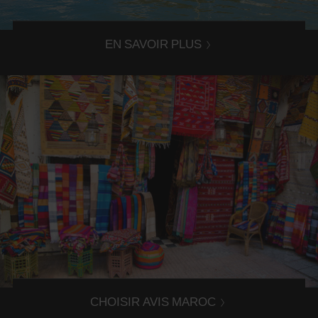
au Maroc !
EN SAVOIR PLUS
Voyager avec Avis Maroc
Retrouvez tous les conseils et bons plans Avis Maroc
pour votre location de voiture au Maroc. Votre voyage
peut commencer !
CHOISIR AVIS MAROC