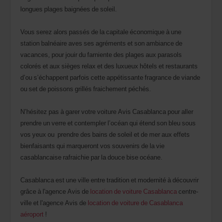
dans
longues plages baignées de soleil.
votre
agence.
Vous serez alors passés de la capitale économique à une
station balnéaire aves ses agréments et son ambiance de
vacances, pour jouir du farniente des plages aux parasols
colorés et aux sièges relax et des luxueux hôtels et restaurants
d’ou s’échappent parfois cette appétissante fragrance de viande
ou set de poissons grillés fraichement péchés.
N’hésitez pas à garer votre voiture Avis Casablanca pour aller
prendre un verre et contempler l’océan qui étend son bleu sous
vos yeux ou prendre des bains de soleil et de mer aux effets
bienfaisants qui marqueront vos souvenirs de la vie
casablancaise rafraichie par la douce bise océane.
Casablanca est une ville entre tradition et modernité à découvrir
grâce à l'agence Avis de
location de voiture Casablanca
centre-
ville et l'agence Avis de
location de voiture de Casablanca
aéroport
!